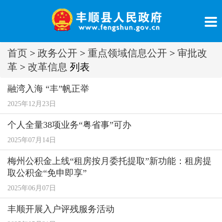
首页
>
政务公开
>
重点领域信息公开
>
审批改
革
>
改革信息
列表
融湾入海 “丰”帆正举
2025年12月23日
个人全量38项业务“粤省事”可办
2025年07月14日
梅州公积金上线“租房按月委托提取”新功能：租房提
取公积金“免申即享”
2025年06月07日
丰顺开展入户评残服务活动