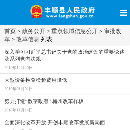
首页
>
政务公开
>
重点领域信息公开
>
审批改
革
>
改革信息
列表
深入学习习近平总书记关于党的政治建设的重要论述
及系列党内法规
2019年12月20日
大型设备检查检验费用降低
2019年01月01日
努力打造“数字政府” 梅州改革样板
2018年11月14日
全面深化改革开放 开创丰顺改革发展新局面